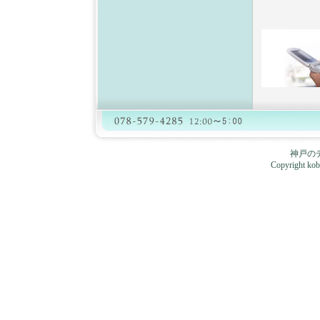
神戸の
Copyright kobe